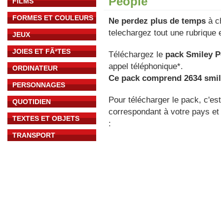
People
FILMS
FORMES ET COULEURS
Ne perdez plus de temps
à ch
telechargez tout une rubrique e
JEUX
JOIES ET FÃªTES
Téléchargez le
pack Smiley P
appel téléphonique*.
ORDINATEUR
Ce pack comprend 2634 smil
PERSONNAGES
Pour télécharger le pack, c'es
QUOTIDIEN
correspondant à votre pays et 
TEXTES ET OBJETS
:
TRANSPORT