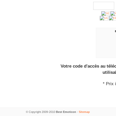
Votre code d'accès au tél
utilis
* Prix 
© Copyright 2009-2010
Best Emoticon
-
Sitemap