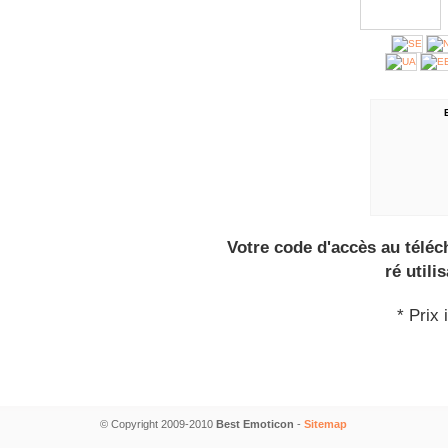
Votre code d'accès au télé
ré utili
* Prix 
© Copyright 2009-2010
Best Emoticon
-
Sitemap