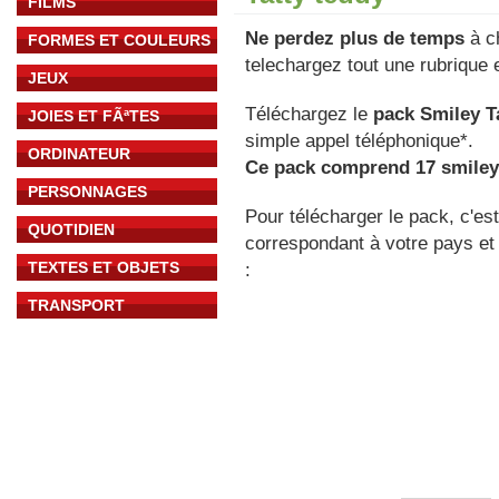
FILMS
Ne perdez plus de temps
à ch
FORMES ET COULEURS
telechargez tout une rubrique e
JEUX
Téléchargez le
pack Smiley T
JOIES ET FÃªTES
simple appel téléphonique*.
ORDINATEUR
Ce pack comprend 17 smiley
PERSONNAGES
Pour télécharger le pack, c'es
QUOTIDIEN
correspondant à votre pays et 
TEXTES ET OBJETS
:
TRANSPORT