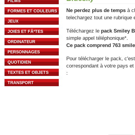
FILMS
Ne perdez plus de temps
à ch
FORMES ET COULEURS
telechargez tout une rubrique e
JEUX
Téléchargez le
pack Smiley B
JOIES ET FÃªTES
simple appel téléphonique*.
ORDINATEUR
Ce pack comprend 763 smile
PERSONNAGES
Pour télécharger le pack, c'es
QUOTIDIEN
correspondant à votre pays et 
TEXTES ET OBJETS
:
TRANSPORT