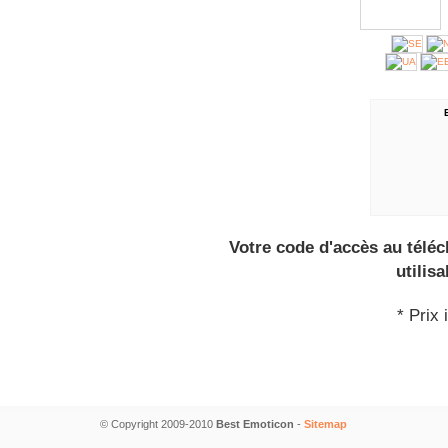
Votre code d'accès au télé
utilis
* Prix 
© Copyright 2009-2010
Best Emoticon
-
Sitemap