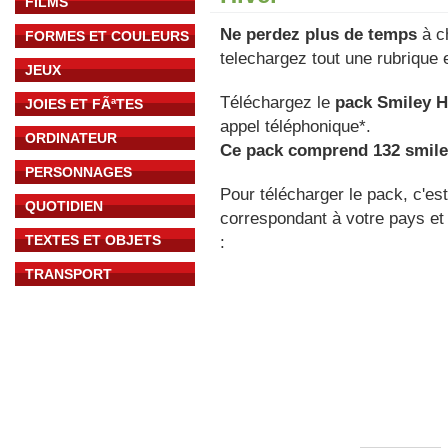
FILMS
Ne perdez plus de temps
à ch
FORMES ET COULEURS
telechargez tout une rubrique e
JEUX
Téléchargez le
pack Smiley H
JOIES ET FÃªTES
appel téléphonique*.
ORDINATEUR
Ce pack comprend 132 smile
PERSONNAGES
Pour télécharger le pack, c'es
QUOTIDIEN
correspondant à votre pays et 
TEXTES ET OBJETS
:
TRANSPORT