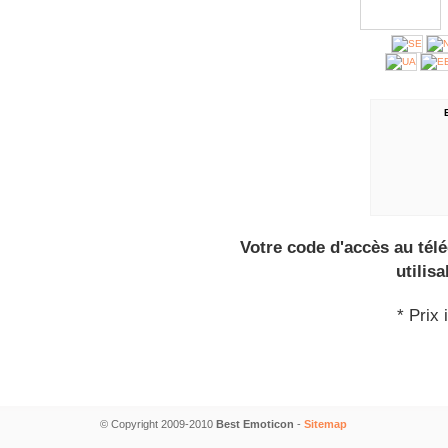
Votre code d'accès au tél
utilis
* Prix 
© Copyright 2009-2010
Best Emoticon
-
Sitemap