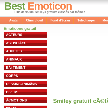
Best
Emoticon
Plus de 95 000 smileys gratuits classés par thèmes
Avatar
Clins d'oeil
Fond d'écran
Télécharger
Mod
Emoticone gratuit
ACTEURS
ACTIVITÃ©S
ADULTES
ANIMAUX
BÃ¢TIMENT
CORPS
DESSINS ANIMÃ©S
DIVERS
Smiley gratuit cÃ©
Ã©MOTIONS