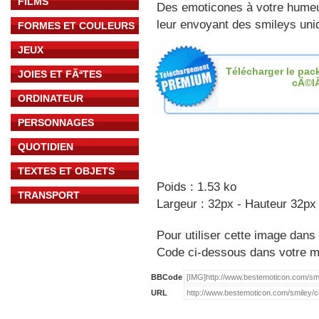
FILMS
Des emoticones à votre hume
leur envoyant des smileys uniq
FORMES ET COULEURS
JEUX
Télécharger le pac
JOIES ET FÃªTES
cÃ©l
ORDINATEUR
PERSONNAGES
QUOTIDIEN
TEXTES ET OBJETS
Poids : 1.53 ko
TRANSPORT
Largeur : 32px - Hauteur 32px
Pour utiliser cette image dans 
Code ci-dessous dans votre 
BBCode
URL