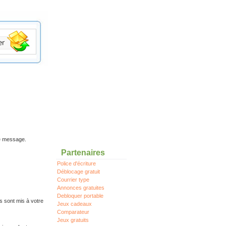
re message.
Partenaires
Police d'écriture
Déblocage gratuit
Courrier type
Annonces gratuites
Debloquer portable
s sont mis à votre
Jeux cadeaux
Comparateur
Jeux gratuits