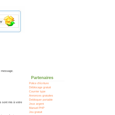
re message.
Partenaires
Police d'écriture
Déblocage gratuit
Courrier type
Annonces gratuites
Debloquer portable
s sont mis à votre
Jeux argent
Manuel PHP
Jeu gratuit