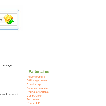
re message.
Partenaires
Police d'écriture
Déblocage gratuit
Courrier type
Annonces gratuites
Debloquer portable
s sont mis à votre
Comparateur
Jeu gratuit
Cours PHP