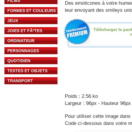
FILMS
Des emoticones à votre hume
leur envoyant des smileys uniq
FORMES ET COULEURS
JEUX
Télécharger le pac
JOIES ET FÃªTES
ORDINATEUR
PERSONNAGES
QUOTIDIEN
TEXTES ET OBJETS
TRANSPORT
Poids : 2.56 ko
Largeur : 96px - Hauteur 96px
Pour utiliser cette image dans 
Code ci-dessous dans votre 