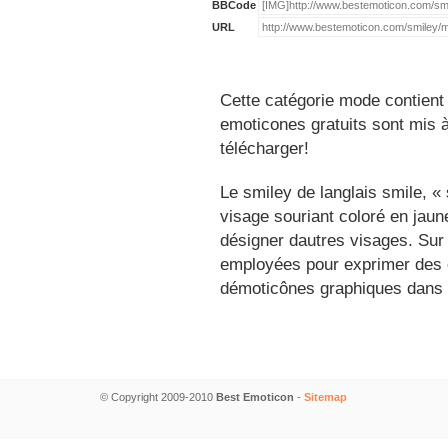
BBCode
URL
Cette catégorie mode contient
emoticones gratuits sont mis à
télécharger!
Le smiley de langlais smile, 
visage souriant coloré en jau
désigner dautres visages. Sur
employées pour exprimer des é
démoticônes graphiques dans 
© Copyright 2009-2010
Best Emoticon
-
Sitemap