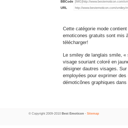
BBCode
URL
Cette catégorie mode contient
emoticones gratuits sont mis à
télécharger!
Le smiley de langlais smile, 
visage souriant coloré en jau
désigner dautres visages. Sur
employées pour exprimer des é
démoticônes graphiques dans 
© Copyright 2009-2010
Best Emoticon
-
Sitemap