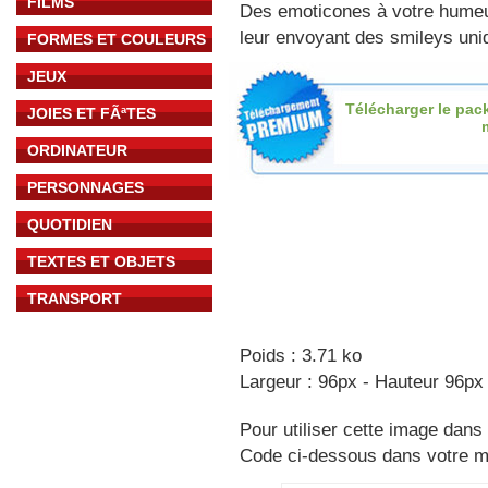
FILMS
Des emoticones à votre hume
leur envoyant des smileys uniq
FORMES ET COULEURS
JEUX
Télécharger le pac
JOIES ET FÃªTES
ORDINATEUR
PERSONNAGES
QUOTIDIEN
TEXTES ET OBJETS
TRANSPORT
Poids : 3.71 ko
Largeur : 96px - Hauteur 96px
Pour utiliser cette image dans 
Code ci-dessous dans votre 