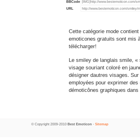
BBCode
URL
Cette catégorie mode contient
emoticones gratuits sont mis à
télécharger!
Le smiley de langlais smile, 
visage souriant coloré en jau
désigner dautres visages. Sur
employées pour exprimer des é
démoticônes graphiques dans 
© Copyright 2009-2010
Best Emoticon
-
Sitemap