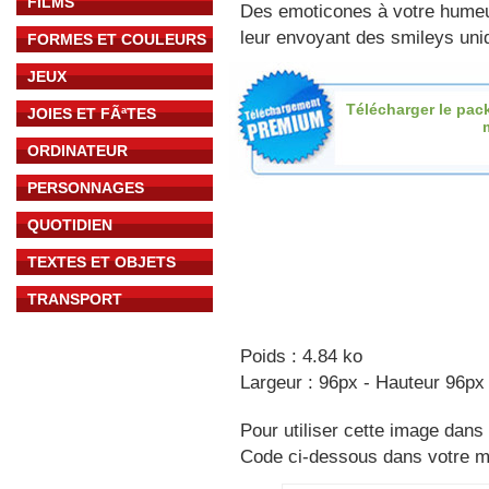
FILMS
Des emoticones à votre hume
leur envoyant des smileys uniq
FORMES ET COULEURS
JEUX
Télécharger le pac
JOIES ET FÃªTES
ORDINATEUR
PERSONNAGES
QUOTIDIEN
TEXTES ET OBJETS
TRANSPORT
Poids : 4.84 ko
Largeur : 96px - Hauteur 96px
Pour utiliser cette image dans 
Code ci-dessous dans votre 