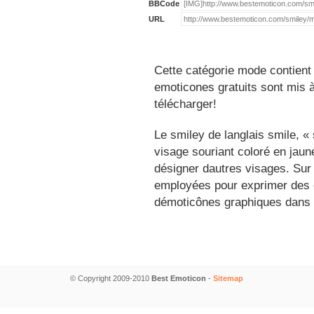
BBCode
URL
Cette catégorie mode contient
emoticones gratuits sont mis à
télécharger!
Le smiley de langlais smile, 
visage souriant coloré en jau
désigner dautres visages. Sur
employées pour exprimer des é
démoticônes graphiques dans 
© Copyright 2009-2010
Best Emoticon
-
Sitemap