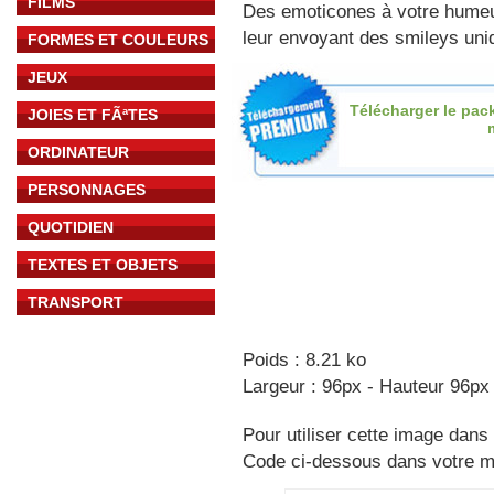
FILMS
Des emoticones à votre hume
leur envoyant des smileys uniq
FORMES ET COULEURS
JEUX
Télécharger le pac
JOIES ET FÃªTES
ORDINATEUR
PERSONNAGES
QUOTIDIEN
TEXTES ET OBJETS
TRANSPORT
Poids : 8.21 ko
Largeur : 96px - Hauteur 96px
Pour utiliser cette image dans 
Code ci-dessous dans votre 