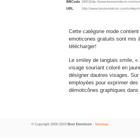
BBCode
URL
Cette catégorie mode contient
emoticones gratuits sont mis à
télécharger!
Le smiley de langlais smile, 
visage souriant coloré en jau
désigner dautres visages. Sur
employées pour exprimer des é
démoticônes graphiques dans 
© Copyright 2009-2010
Best Emoticon
-
Sitemap