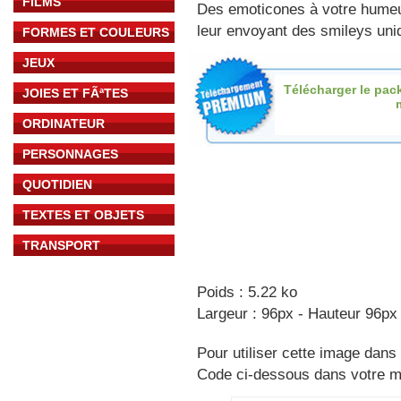
FILMS
Des emoticones à votre hume
leur envoyant des smileys uniq
FORMES ET COULEURS
JEUX
Télécharger le pac
JOIES ET FÃªTES
ORDINATEUR
PERSONNAGES
QUOTIDIEN
TEXTES ET OBJETS
TRANSPORT
Poids : 5.22 ko
Largeur : 96px - Hauteur 96px
Pour utiliser cette image dans 
Code ci-dessous dans votre 