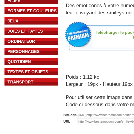
FILMS
Des emoticones à votre hume
FORMES ET COULEURS
leur envoyant des smileys uniq
JEUX
JOIES ET FÃªTES
Télécharger le pac
ORDINATEUR
PERSONNAGES
QUOTIDIEN
TEXTES ET OBJETS
Poids : 1.12 ko
TRANSPORT
Largeur : 19px - Hauteur 19px
Pour utiliser cette image dans 
Code ci-dessous dans votre 
BBCode
URL