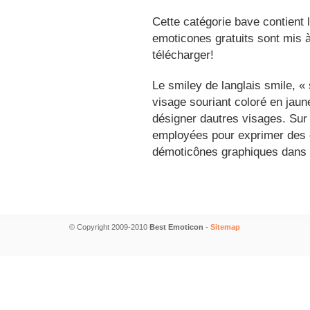
Cette catégorie bave contient 
emoticones gratuits sont mis à
télécharger!
Le smiley de langlais smile, 
visage souriant coloré en jau
désigner dautres visages. Sur
employées pour exprimer des é
démoticônes graphiques dans 
© Copyright 2009-2010
Best Emoticon
-
Sitemap