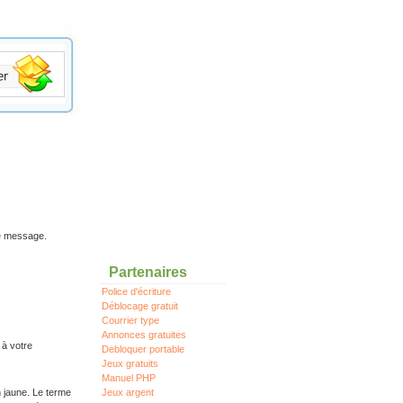
re message.
Partenaires
Police d'écriture
Déblocage gratuit
Courrier type
Annonces gratuites
 à votre
Debloquer portable
Jeux gratuits
Manuel PHP
n jaune. Le terme
Jeux argent