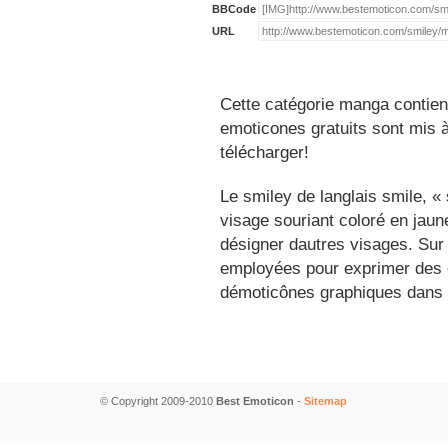
BBCode
URL
Cette catégorie manga contien
emoticones gratuits sont mis à
télécharger!
Le smiley de langlais smile, 
visage souriant coloré en jau
désigner dautres visages. Sur
employées pour exprimer des é
démoticônes graphiques dans 
© Copyright 2009-2010
Best Emoticon
-
Sitemap