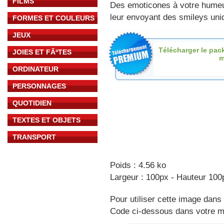
FILMS
Des emoticones à votre hume
leur envoyant des smileys uniq
FORMES ET COULEURS
JEUX
Télécharger le pac
JOIES ET FÃªTES
m
ORDINATEUR
PERSONNAGES
QUOTIDIEN
TEXTES ET OBJETS
TRANSPORT
Poids : 4.56 ko
Largeur : 100px - Hauteur 100
Pour utiliser cette image dans 
Code ci-dessous dans votre 