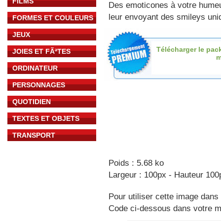
FILMS
Des emoticones à votre hume
leur envoyant des smileys uniq
FORMES ET COULEURS
JEUX
Télécharger le pac
JOIES ET FÃªTES
m
ORDINATEUR
PERSONNAGES
QUOTIDIEN
TEXTES ET OBJETS
TRANSPORT
Poids : 5.68 ko
Largeur : 100px - Hauteur 100
Pour utiliser cette image dans 
Code ci-dessous dans votre 