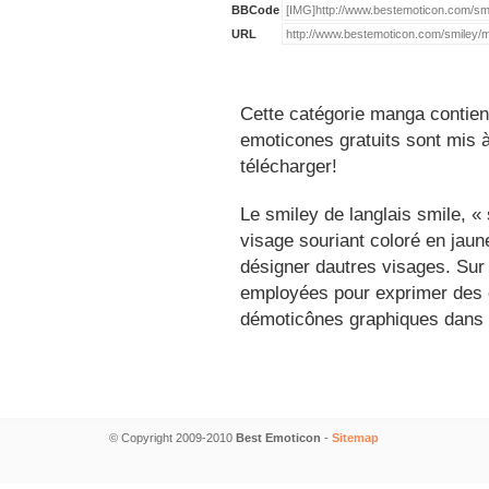
BBCode
URL
Cette catégorie manga contien
emoticones gratuits sont mis à
télécharger!
Le smiley de langlais smile, 
visage souriant coloré en jau
désigner dautres visages. Sur
employées pour exprimer des é
démoticônes graphiques dans 
© Copyright 2009-2010
Best Emoticon
-
Sitemap