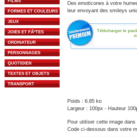
FILMS
Des emoticones à votre hume
leur envoyant des smileys uniq
FORMES ET COULEURS
JEUX
Télécharger le pac
JOIES ET FÃªTES
m
ORDINATEUR
PERSONNAGES
QUOTIDIEN
TEXTES ET OBJETS
TRANSPORT
Poids : 6.85 ko
Largeur : 100px - Hauteur 100
Pour utiliser cette image dans 
Code ci-dessous dans votre 