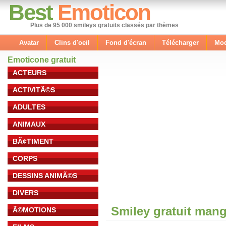
Best
Emoticon
Plus de 95 000 smileys gratuits classés par thèmes
Avatar
Clins d'oeil
Fond d'écran
Télécharger
Mod
Emoticone gratuit
ACTEURS
ACTIVITÃ©S
ADULTES
ANIMAUX
BÃ¢TIMENT
CORPS
DESSINS ANIMÃ©S
DIVERS
Smiley gratuit man
Ã©MOTIONS