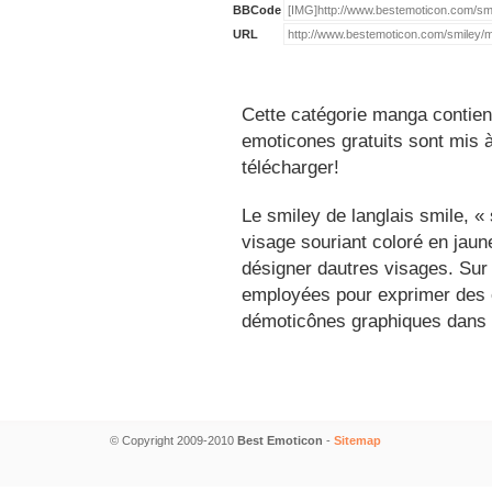
BBCode
URL
Cette catégorie manga contien
emoticones gratuits sont mis à
télécharger!
Le smiley de langlais smile, 
visage souriant coloré en jau
désigner dautres visages. Sur
employées pour exprimer des é
démoticônes graphiques dans 
© Copyright 2009-2010
Best Emoticon
-
Sitemap