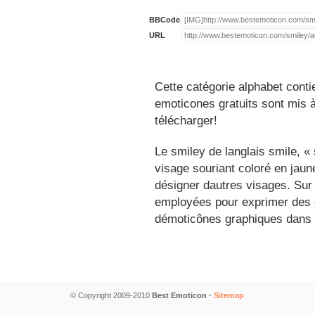
BBCode
URL
Cette catégorie alphabet conti
emoticones gratuits sont mis à
télécharger!
Le smiley de langlais smile, 
visage souriant coloré en jau
désigner dautres visages. Sur
employées pour exprimer des é
démoticônes graphiques dans 
© Copyright 2009-2010
Best Emoticon
-
Sitemap