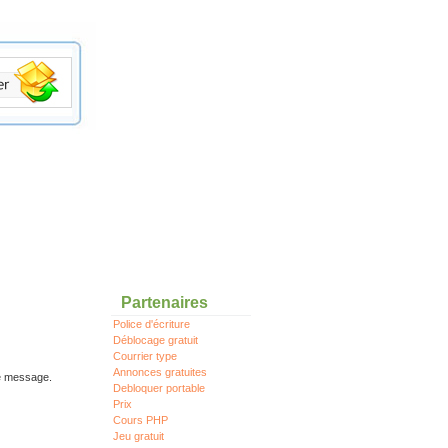
Partenaires
Police d'écriture
Déblocage gratuit
Courrier type
Annonces gratuites
re message.
Debloquer portable
Prix
Cours PHP
Jeu gratuit