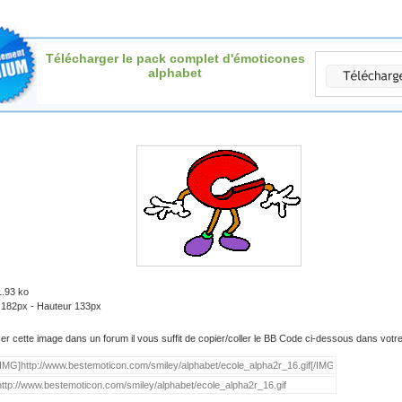
Télécharger le pack complet d'émoticones
alphabet
1.93 ko
: 182px - Hauteur 133px
iser cette image dans un forum il vous suffit de copier/coller le BB Code ci-dessous dans vot