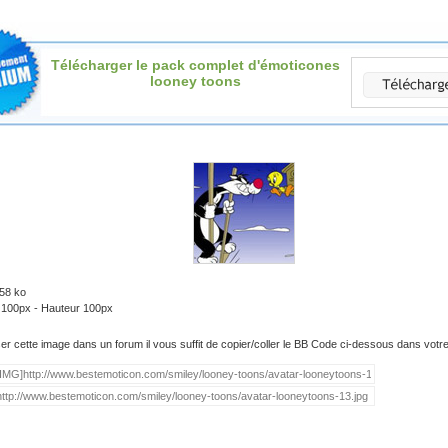
Télécharger le pack complet d'émoticones
looney toons
.58 ko
: 100px - Hauteur 100px
iser cette image dans un forum il vous suffit de copier/coller le BB Code ci-dessous dans vot