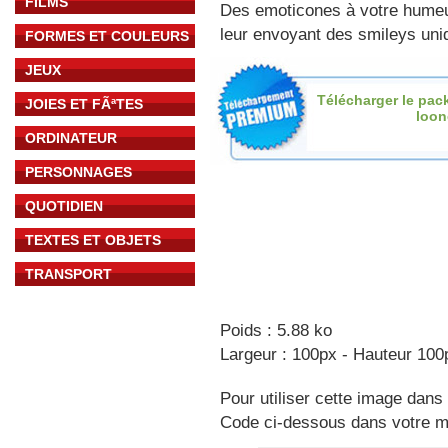
FILMS
Des emoticones à votre hume
leur envoyant des smileys uniq
FORMES ET COULEURS
JEUX
Télécharger le pac
JOIES ET FÃªTES
loon
ORDINATEUR
PERSONNAGES
QUOTIDIEN
TEXTES ET OBJETS
TRANSPORT
Poids : 5.88 ko
Largeur : 100px - Hauteur 100
Pour utiliser cette image dans 
Code ci-dessous dans votre 