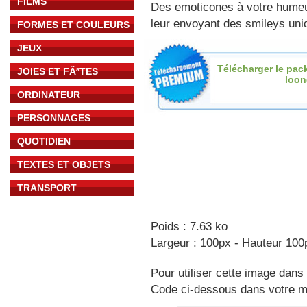
FILMS
Des emoticones à votre hume
leur envoyant des smileys uniq
FORMES ET COULEURS
JEUX
Télécharger le pac
JOIES ET FÃªTES
loon
ORDINATEUR
PERSONNAGES
QUOTIDIEN
TEXTES ET OBJETS
TRANSPORT
Poids : 7.63 ko
Largeur : 100px - Hauteur 100
Pour utiliser cette image dans 
Code ci-dessous dans votre 