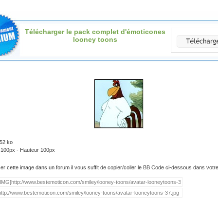
Télécharger le pack complet d'émoticones
looney toons
.52 ko
: 100px - Hauteur 100px
iser cette image dans un forum il vous suffit de copier/coller le BB Code ci-dessous dans vot