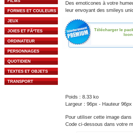
FILMS
Des emoticones à votre hume
leur envoyant des smileys uniq
FORMES ET COULEURS
JEUX
Télécharger le pac
JOIES ET FÃªTES
loon
ORDINATEUR
PERSONNAGES
QUOTIDIEN
TEXTES ET OBJETS
TRANSPORT
Poids : 8.33 ko
Largeur : 96px - Hauteur 96px
Pour utiliser cette image dans 
Code ci-dessous dans votre 