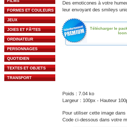
FILMS
Des emoticones à votre hume
leur envoyant des smileys uniq
FORMES ET COULEURS
JEUX
Télécharger le pac
JOIES ET FÃªTES
loon
ORDINATEUR
PERSONNAGES
QUOTIDIEN
TEXTES ET OBJETS
TRANSPORT
Poids : 7.04 ko
Largeur : 100px - Hauteur 100
Pour utiliser cette image dans 
Code ci-dessous dans votre 