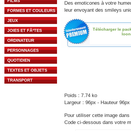
FILMS
Des emoticones à votre hume
leur envoyant des smileys uniq
FORMES ET COULEURS
JEUX
Télécharger le pac
JOIES ET FÃªTES
loon
ORDINATEUR
PERSONNAGES
QUOTIDIEN
TEXTES ET OBJETS
TRANSPORT
Poids : 7.74 ko
Largeur : 96px - Hauteur 96px
Pour utiliser cette image dans 
Code ci-dessous dans votre 