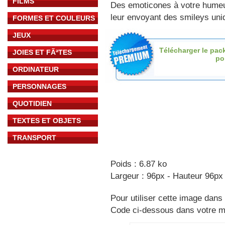
FILMS
Des emoticones à votre hume
leur envoyant des smileys uniq
FORMES ET COULEURS
JEUX
Télécharger le pac
JOIES ET FÃªTES
po
ORDINATEUR
PERSONNAGES
QUOTIDIEN
TEXTES ET OBJETS
TRANSPORT
Poids : 6.87 ko
Largeur : 96px - Hauteur 96px
Pour utiliser cette image dans 
Code ci-dessous dans votre 