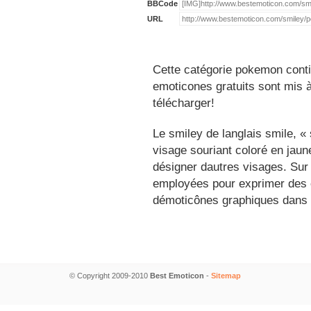
BBCode
URL
Cette catégorie pokemon conti
emoticones gratuits sont mis à
télécharger!
Le smiley de langlais smile, 
visage souriant coloré en jau
désigner dautres visages. Sur
employées pour exprimer des é
démoticônes graphiques dans 
© Copyright 2009-2010
Best Emoticon
-
Sitemap