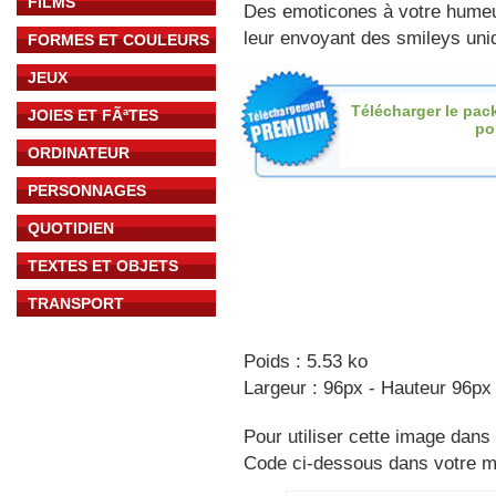
FILMS
Des emoticones à votre hume
leur envoyant des smileys uniq
FORMES ET COULEURS
JEUX
Télécharger le pac
JOIES ET FÃªTES
po
ORDINATEUR
PERSONNAGES
QUOTIDIEN
TEXTES ET OBJETS
TRANSPORT
Poids : 5.53 ko
Largeur : 96px - Hauteur 96px
Pour utiliser cette image dans 
Code ci-dessous dans votre 