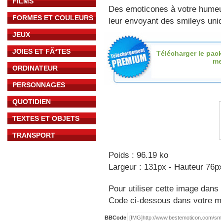
FILMS
Des emoticones à votre hume
FORMES ET COULEURS
leur envoyant des smileys uniq
JEUX
JOIES ET FÃªTES
Télécharger le pac
me
ORDINATEUR
PERSONNAGES
QUOTIDIEN
TEXTES ET OBJETS
TRANSPORT
Poids : 96.19 ko
Largeur : 131px - Hauteur 76p
Pour utiliser cette image dans 
Code ci-dessous dans votre 
BBCode