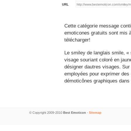
URL
Cette catégorie message conti
emoticones gratuits sont mis à
télécharger!
Le smiley de langlais smile, 
visage souriant coloré en jau
désigner dautres visages. Sur
employées pour exprimer des é
démoticônes graphiques dans 
© Copyright 2009-2010
Best Emoticon
-
Sitemap