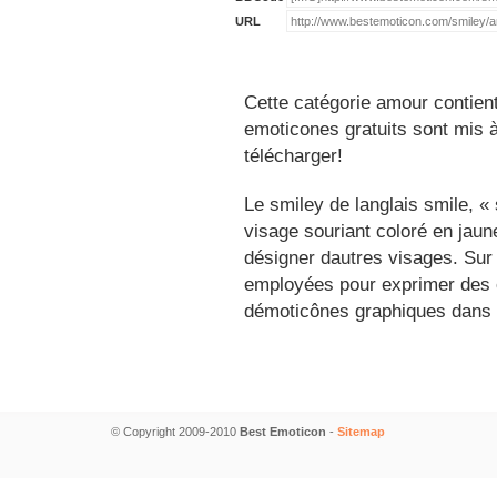
URL
Cette catégorie amour contien
emoticones gratuits sont mis à
télécharger!
Le smiley de langlais smile, 
visage souriant coloré en jau
désigner dautres visages. Sur
employées pour exprimer des é
démoticônes graphiques dans 
© Copyright 2009-2010
Best Emoticon
-
Sitemap