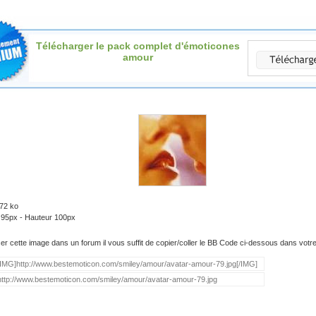
Télécharger le pack complet d'émoticones
amour
.72 ko
 95px - Hauteur 100px
iser cette image dans un forum il vous suffit de copier/coller le BB Code ci-dessous dans vot