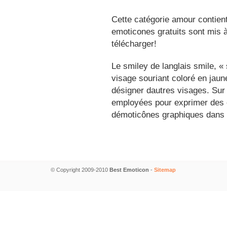
Cette catégorie amour contien
emoticones gratuits sont mis à
télécharger!
Le smiley de langlais smile, 
visage souriant coloré en jau
désigner dautres visages. Sur
employées pour exprimer des é
démoticônes graphiques dans 
© Copyright 2009-2010
Best Emoticon
-
Sitemap