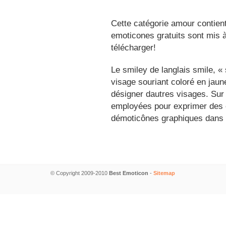
Cette catégorie amour contien
emoticones gratuits sont mis à
télécharger!
Le smiley de langlais smile, 
visage souriant coloré en jau
désigner dautres visages. Sur
employées pour exprimer des é
démoticônes graphiques dans 
© Copyright 2009-2010
Best Emoticon
-
Sitemap