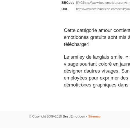
BBCode
URL
Cette catégorie amour contien
emoticones gratuits sont mis à
télécharger!
Le smiley de langlais smile, 
visage souriant coloré en jau
désigner dautres visages. Sur
employées pour exprimer des é
démoticônes graphiques dans 
© Copyright 2009-2010
Best Emoticon
-
Sitemap