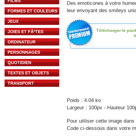
FILMS
Des emoticones à votre hume
leur envoyant des smileys uniq
FORMES ET COULEURS
JEUX
Télécharger le pac
JOIES ET FÃªTES
ORDINATEUR
PERSONNAGES
QUOTIDIEN
TEXTES ET OBJETS
TRANSPORT
Poids : 4.04 ko
Largeur : 100px - Hauteur 100
Pour utiliser cette image dans 
Code ci-dessous dans votre 