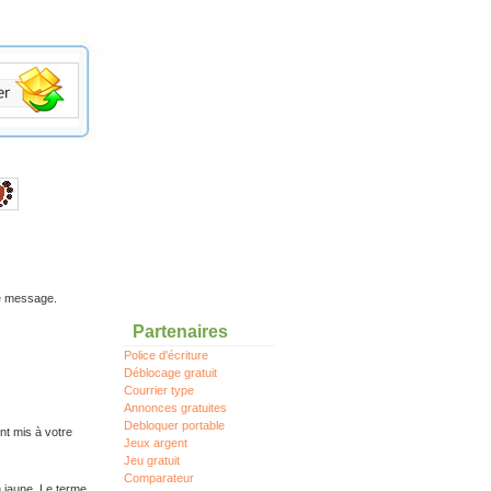
re message.
Partenaires
Police d'écriture
Déblocage gratuit
Courrier type
Annonces gratuites
Debloquer portable
nt mis à votre
Jeux argent
Jeu gratuit
Comparateur
n jaune. Le terme