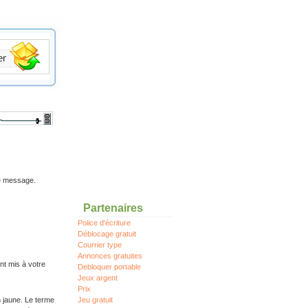
re message.
Partenaires
Police d'écriture
Déblocage gratuit
Courrier type
Annonces gratuites
nt mis à votre
Debloquer portable
Jeux argent
Prix
n jaune. Le terme
Jeu gratuit