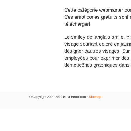
Cette catégorie webmaster con
Ces emoticones gratuits sont m
télécharger!
Le smiley de langlais smile, 
visage souriant coloré en jau
désigner dautres visages. Sur
employées pour exprimer des é
démoticônes graphiques dans 
© Copyright 2009-2010
Best Emoticon
-
Sitemap