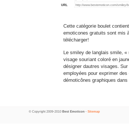
URL
Cette catégorie boulet contien
emoticones gratuits sont mis à
télécharger!
Le smiley de langlais smile, 
visage souriant coloré en jau
désigner dautres visages. Sur
employées pour exprimer des é
démoticônes graphiques dans 
© Copyright 2009-2010
Best Emoticon
-
Sitemap