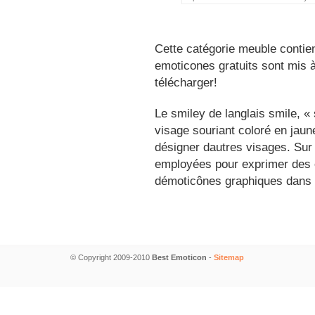
Cette catégorie meuble contien
emoticones gratuits sont mis à
télécharger!
Le smiley de langlais smile, 
visage souriant coloré en jau
désigner dautres visages. Sur
employées pour exprimer des é
démoticônes graphiques dans 
© Copyright 2009-2010
Best Emoticon
-
Sitemap