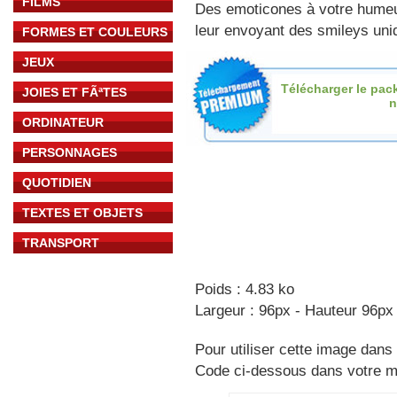
FILMS
Des emoticones à votre hume
leur envoyant des smileys uniq
FORMES ET COULEURS
JEUX
Télécharger le pac
JOIES ET FÃªTES
n
ORDINATEUR
PERSONNAGES
QUOTIDIEN
TEXTES ET OBJETS
TRANSPORT
Poids : 4.83 ko
Largeur : 96px - Hauteur 96px
Pour utiliser cette image dans 
Code ci-dessous dans votre 