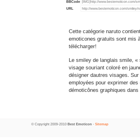
BBCode
URL
Cette catégorie naruto contien
emoticones gratuits sont mis à
télécharger!
Le smiley de langlais smile, 
visage souriant coloré en jau
désigner dautres visages. Sur
employées pour exprimer des é
démoticônes graphiques dans 
© Copyright 2009-2010
Best Emoticon
-
Sitemap