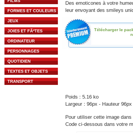
FILMS
Des emoticones à votre hume
leur envoyant des smileys uniq
FORMES ET COULEURS
JEUX
Télécharger le pac
JOIES ET FÃªTES
n
ORDINATEUR
PERSONNAGES
QUOTIDIEN
TEXTES ET OBJETS
TRANSPORT
Poids : 5.16 ko
Largeur : 96px - Hauteur 96px
Pour utiliser cette image dans 
Code ci-dessous dans votre 