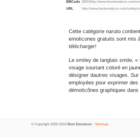
BBCode
URL
Cette catégorie naruto contien
emoticones gratuits sont mis à
télécharger!
Le smiley de langlais smile, 
visage souriant coloré en jau
désigner dautres visages. Sur
employées pour exprimer des é
démoticônes graphiques dans 
© Copyright 2009-2010
Best Emoticon
-
Sitemap