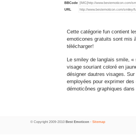
BBCode
URL
Cette catégorie fun contient l
emoticones gratuits sont mis à
télécharger!
Le smiley de langlais smile, 
visage souriant coloré en jau
désigner dautres visages. Sur
employées pour exprimer des é
démoticônes graphiques dans 
© Copyright 2009-2010
Best Emoticon
-
Sitemap