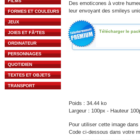
FILMS
Des emoticones à votre hume
leur envoyant des smileys uniq
FORMES ET COULEURS
JEUX
Télécharger le pac
JOIES ET FÃªTES
ORDINATEUR
PERSONNAGES
QUOTIDIEN
TEXTES ET OBJETS
TRANSPORT
Poids : 34.44 ko
Largeur : 100px - Hauteur 100
Pour utiliser cette image dans 
Code ci-dessous dans votre 