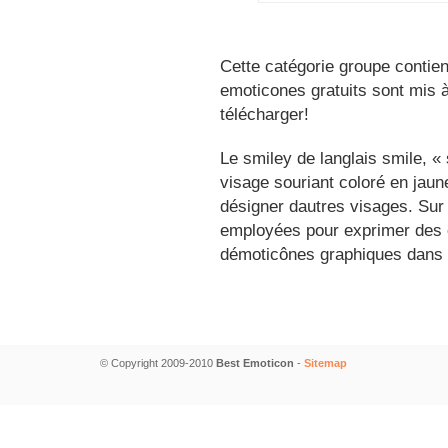
Cette catégorie groupe contien
emoticones gratuits sont mis à
télécharger!
Le smiley de langlais smile, 
visage souriant coloré en jau
désigner dautres visages. Sur
employées pour exprimer des é
démoticônes graphiques dans 
© Copyright 2009-2010
Best Emoticon
-
Sitemap