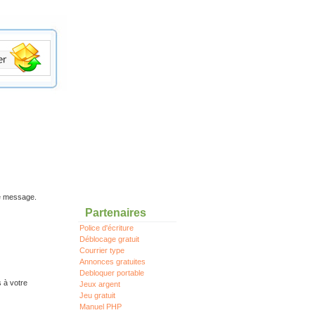
re message.
Partenaires
Police d'écriture
Déblocage gratuit
Courrier type
Annonces gratuites
Debloquer portable
s à votre
Jeux argent
Jeu gratuit
Manuel PHP