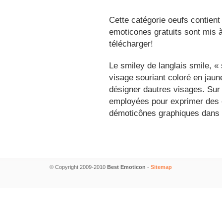
Cette catégorie oeufs contient
emoticones gratuits sont mis à
télécharger!
Le smiley de langlais smile, 
visage souriant coloré en jau
désigner dautres visages. Sur
employées pour exprimer des é
démoticônes graphiques dans 
© Copyright 2009-2010
Best Emoticon
-
Sitemap