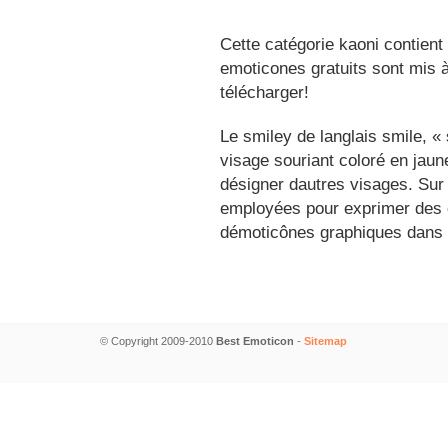
Cette catégorie kaoni contient
emoticones gratuits sont mis à
télécharger!
Le smiley de langlais smile, 
visage souriant coloré en jau
désigner dautres visages. Sur
employées pour exprimer des é
démoticônes graphiques dans 
© Copyright 2009-2010
Best Emoticon
-
Sitemap