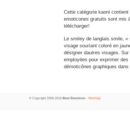
Cette catégorie kaoni contient
emoticones gratuits sont mis à
télécharger!
Le smiley de langlais smile, 
visage souriant coloré en jau
désigner dautres visages. Sur
employées pour exprimer des é
démoticônes graphiques dans 
© Copyright 2009-2010
Best Emoticon
-
Sitemap