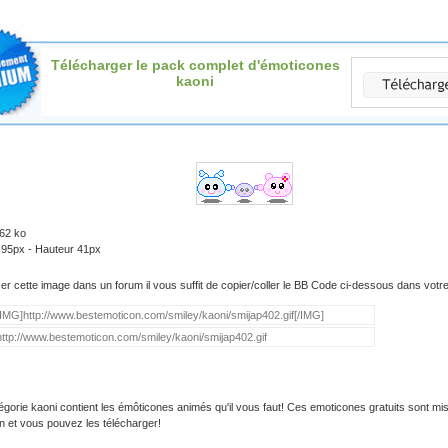
Télécharger le pack complet d'émoticones
kaoni
.62 ko
 95px - Hauteur 41px
iser cette image dans un forum il vous suffit de copier/coller le BB Code ci-dessous dans vot
égorie kaoni contient les émôticones animés qu'il vous faut! Ces emoticones gratuits sont mis
on et vous pouvez les télécharger!