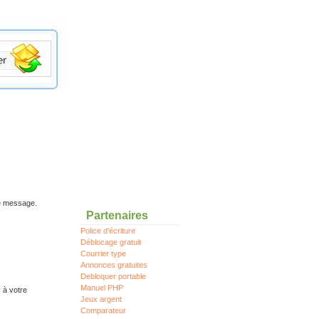
re message.
Partenaires
Police d'écriture
Déblocage gratuit
Courrier type
Annonces gratuites
Debloquer portable
Manuel PHP
 à votre
Jeux argent
Comparateur